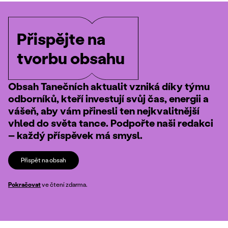
Přispějte na
tvorbu obsahu
Obsah Tanečních aktualit vzniká díky týmu
odborníků, kteří investují svůj čas, energii a
vášeň, aby vám přinesli ten nejkvalitnější
vhled do světa tance. Podpořte naši redakci
– každý příspěvek má smysl.
Přispět na obsah
Pokračovat
ve čtení zdarma.