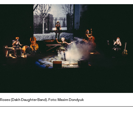
Roses (Dakh Daughter Band). Foto: Maxim Dondyuk