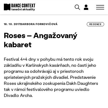
16. 10. 2017
BARBORA FORKOVIČOVÁ
RECENZE
Roses – Angažovaný
kabaret
Festival 4+4 dny v pohybu má tento rok svoju
základňu v Karlínskych kasárňach, no časti jeho
programu sa odohrávajú aj v priestoroch
spriatelených pražských divadiel. Predstavenie
Roses ukrajinského zoskupenia Dakh Daughters
tak v rámci festivalového programu uviedlo
Divadlo Archa.