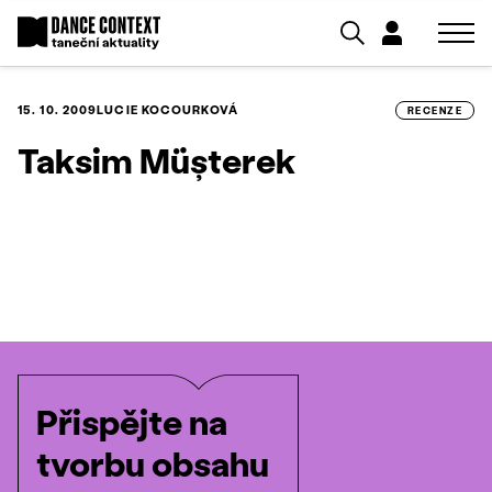
15. 10. 2009
LUCIE KOCOURKOVÁ
RECENZE
Taksim Müșterek
Přispějte na
tvorbu obsahu