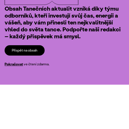
Obsah Tanečních aktualit vzniká díky týmu
odborníků, kteří investují svůj čas, energii a
vášeň, aby vám přinesli ten nejkvalitnější
vhled do světa tance. Podpořte naši redakci
– každý příspěvek má smysl.
Přispět na obsah
Pokračovat
ve čtení zdarma.