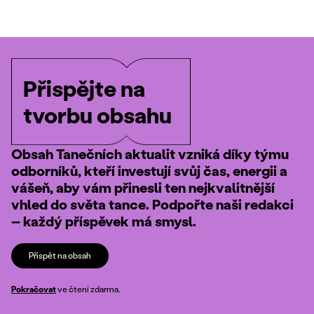
Přispějte na
tvorbu obsahu
Obsah Tanečních aktualit vzniká díky týmu
odborníků, kteří investují svůj čas, energii a
vášeň, aby vám přinesli ten nejkvalitnější
vhled do světa tance. Podpořte naši redakci
– každý příspěvek má smysl.
Přispět na obsah
Pokračovat
ve čtení zdarma.