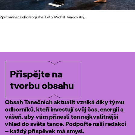
Zpřítomněná choreografie. Foto: Michal Hančovský.
Přispějte na
tvorbu obsahu
Obsah Tanečních aktualit vzniká díky týmu
odborníků, kteří investují svůj čas, energii a
vášeň, aby vám přinesli ten nejkvalitnější
vhled do světa tance. Podpořte naši redakci
– každý příspěvek má smysl.