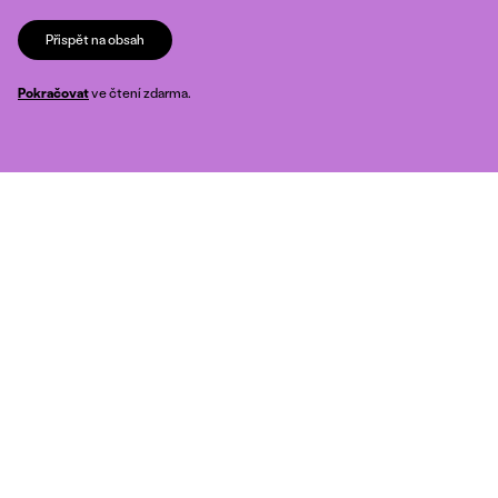
Přispět na obsah
Pokračovat
ve čtení zdarma.