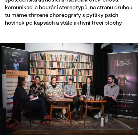
komunikaci a bourání stereotypů, na stranu druhou
tu máme zhrzené choreografy s pytlíky psích
hovínek po kapsách a stále aktivní třecí plochy.