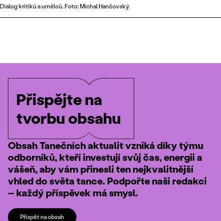
Dialog kritiků a umělců. Foto: Michal Hančovský.
Přispějte na
tvorbu obsahu
Obsah Tanečních aktualit vzniká díky týmu
odborníků, kteří investují svůj čas, energii a
vášeň, aby vám přinesli ten nejkvalitnější
vhled do světa tance. Podpořte naši redakci
– každý příspěvek má smysl.
Přispět na obsah