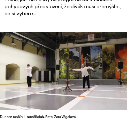
pohybových představení, že divák musí přemýšlet,
co si vybere...
Duncan tančí v Litoměřicích. Foto: Zora Vágaiová