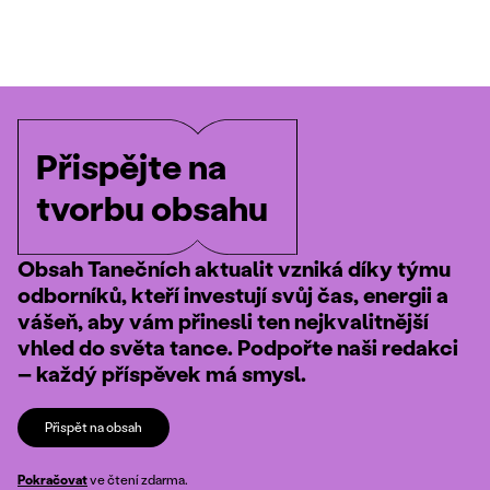
Přispějte na
tvorbu obsahu
Obsah Tanečních aktualit vzniká díky týmu
odborníků, kteří investují svůj čas, energii a
vášeň, aby vám přinesli ten nejkvalitnější
vhled do světa tance. Podpořte naši redakci
– každý příspěvek má smysl.
Přispět na obsah
Pokračovat
ve čtení zdarma.