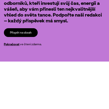
odborníků, kteří investují svůj čas, energii a
vášeň, aby vám přinesli ten nejkvalitnější
vhled do světa tance. Podpořte naši redakci
– každý příspěvek má smysl.
Přispět na obsah
Pokračovat
ve čtení zdarma.