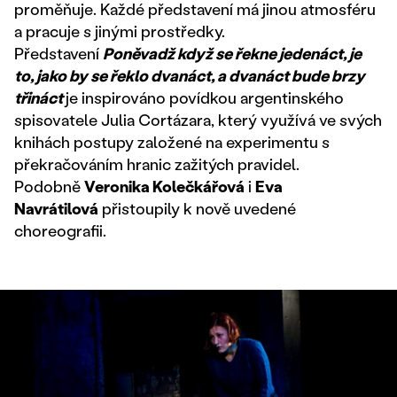
proměňuje. Každé představení má jinou atmosféru
a pracuje s jinými prostředky.
Představení
Poněvadž když se řekne jedenáct, je
to, jako by se řeklo dvanáct, a dvanáct bude brzy
třináct
je inspirováno povídkou argentinského
spisovatele Julia Cortázara, který využívá ve svých
knihách postupy založené na experimentu s
překračováním hranic zažitých pravidel.
Podobně
Veronika Kolečkářová
i
Eva
Navrátilová
přistoupily k nově uvedené
choreografii.