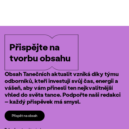
Přispějte na
tvorbu obsahu
Obsah Tanečních aktualit vzniká díky týmu
odborníků, kteří investují svůj čas, energii a
vášeň, aby vám přinesli ten nejkvalitnější
vhled do světa tance. Podpořte naši redakci
– každý příspěvek má smysl.
Přispět na obsah