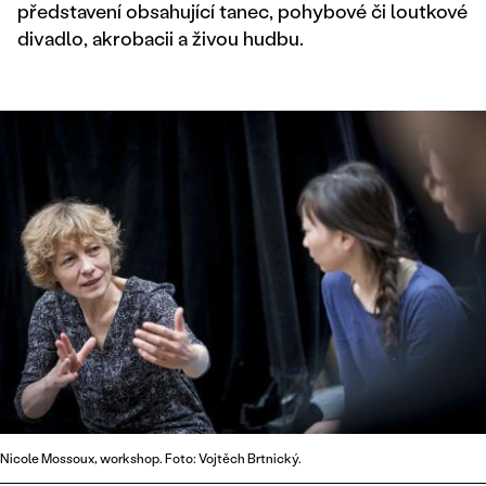
představení obsahující tanec, pohybové či loutkové
divadlo, akrobacii a živou hudbu.
Nicole Mossoux, workshop. Foto: Vojtěch Brtnický.