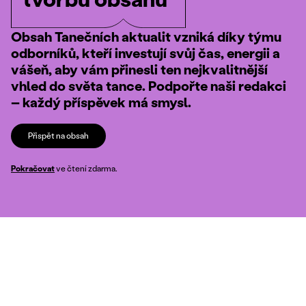
Obsah Tanečních aktualit vzniká díky týmu
odborníků, kteří investují svůj čas, energii a
vášeň, aby vám přinesli ten nejkvalitnější
vhled do světa tance. Podpořte naši redakci
– každý příspěvek má smysl.
Přispět na obsah
Pokračovat
ve čtení zdarma.