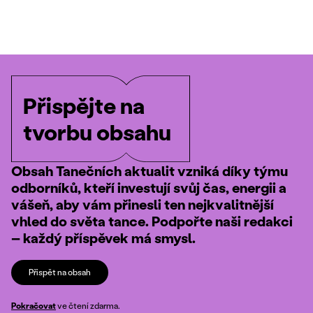
Přispějte na
tvorbu obsahu
Obsah Tanečních aktualit vzniká díky týmu
odborníků, kteří investují svůj čas, energii a
vášeň, aby vám přinesli ten nejkvalitnější
vhled do světa tance. Podpořte naši redakci
– každý příspěvek má smysl.
Přispět na obsah
Pokračovat
ve čtení zdarma.