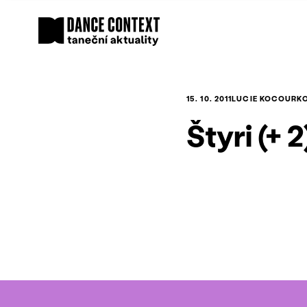
15. 10. 2011
LUCIE KOCOURK
Štyri (+ 