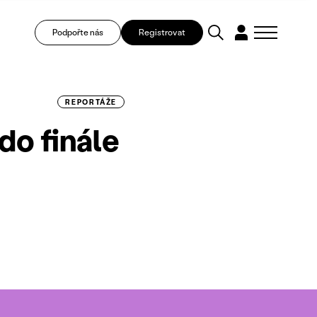
Podpořte nás
Registrovat
REPORTÁŽE
 do finále