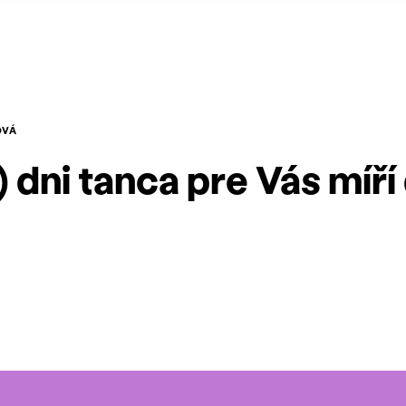
OVÁ
2) dni tanca pre Vás míří