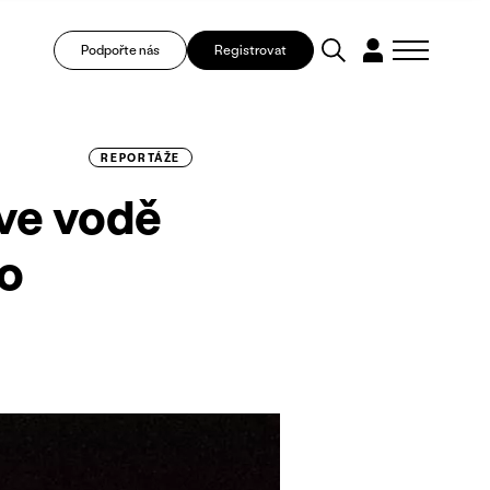
Podpořte nás
Registrovat
REPORTÁŽE
 ve vodě
to