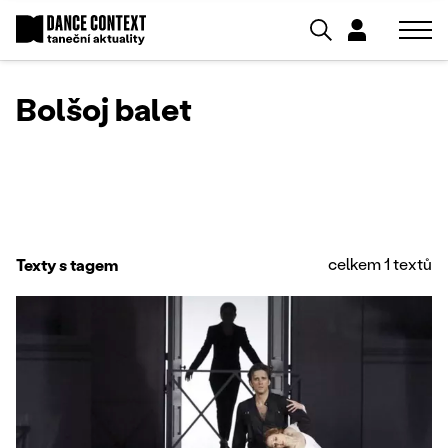
Bolšoj balet
celkem 1 textů
Texty s tagem