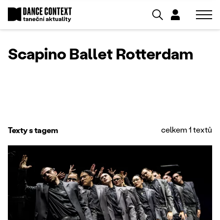
Scapino Ballet Rotterdam
celkem 1 textů
Texty s tagem