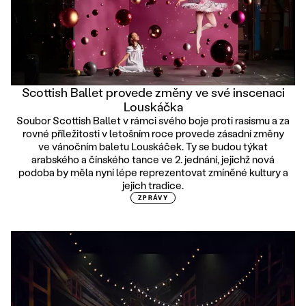
Scottish Ballet provede změny ve své inscenaci
Louskáčka
Soubor Scottish Ballet v rámci svého boje proti rasismu a za
rovné příležitosti v letošním roce provede zásadní změny
ve vánočním baletu Louskáček. Ty se budou týkat
arabského a čínského tance ve 2. jednání, jejichž nová
podoba by měla nyní lépe reprezentovat zmíněné kultury a
jejich tradice.
ZPRÁVY