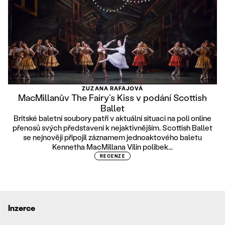
ZUZANA RAFAJOVÁ
MacMillanův The Fairy’s Kiss v podání Scottish
Ballet
Britské baletní soubory patří v aktuální situaci na poli online
přenosů svých představení k nejaktivnějším. Scottish Ballet
se nejnověji připojil záznamem jednoaktového baletu
Kennetha MacMillana Vílin polibek...
RECENZE
Inzerce