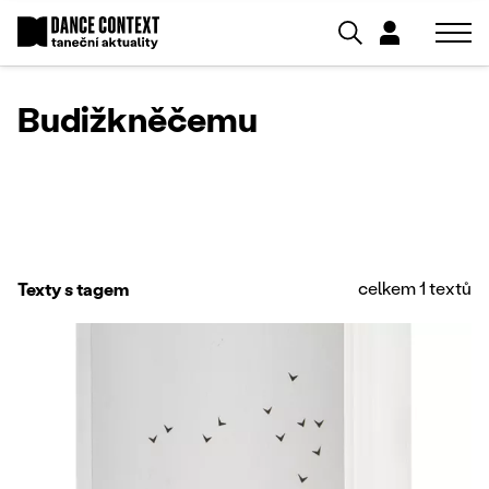
Budižkněčemu
celkem 1 textů
Texty s tagem