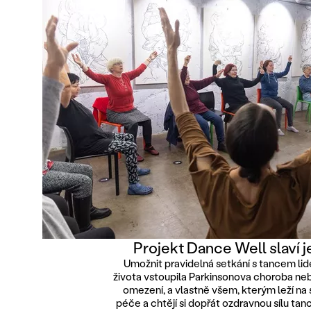
Projekt Dance Well slaví 
Umožnit pravidelná setkání s tancem li
života vstoupila Parkinsonova choroba ne
omezení, a vlastně všem, kterým leží na
péče a chtějí si dopřát ozdravnou sílu tan