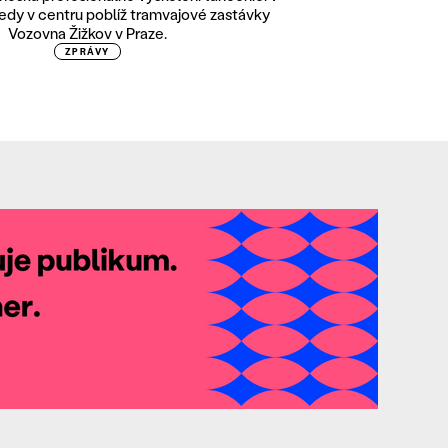
edy v centru poblíž tramvajové zastávky
Vozovna Žižkov v Praze.
ZPRÁVY