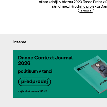
cílem zahájil v březnu 2023 Tanec Praha z.ú
rámci mezinárodního projektu Dan
ZPRÁVY
Inzerce