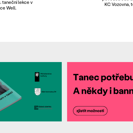
. taneční lekce v
KC Vozovna, t
ce Well.