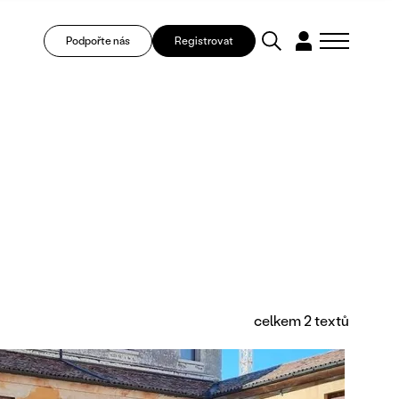
Podpořte nás
Registrovat
celkem 2 textů