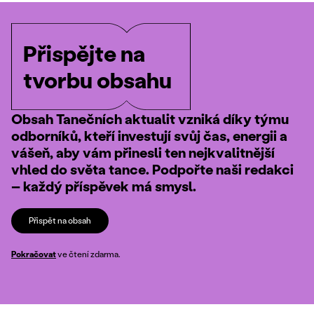
Přispějte na
tvorbu obsahu
Obsah Tanečních aktualit vzniká díky týmu
odborníků, kteří investují svůj čas, energii a
vášeň, aby vám přinesli ten nejkvalitnější
vhled do světa tance. Podpořte naši redakci
– každý příspěvek má smysl.
Přispět na obsah
Pokračovat
ve čtení zdarma.