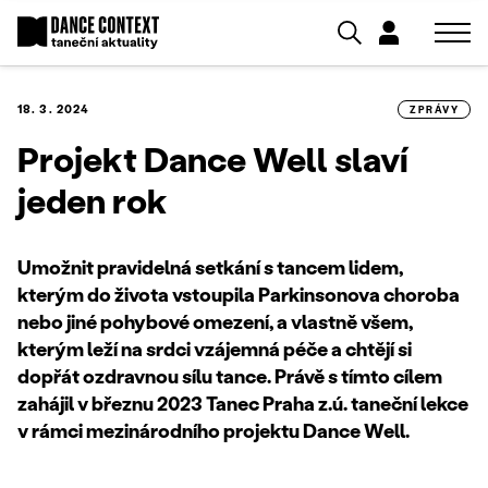
18. 3. 2024
ZPRÁVY
Projekt Dance Well slaví
jeden rok
Umožnit pravidelná setkání s tancem lidem,
kterým do života vstoupila Parkinsonova choroba
nebo jiné pohybové omezení, a vlastně všem,
kterým leží na srdci vzájemná péče a chtějí si
dopřát ozdravnou sílu tance. Právě s tímto cílem
zahájil v březnu 2023 Tanec Praha z.ú. taneční lekce
v rámci mezinárodního projektu Dance Well.