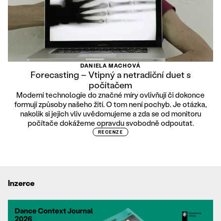
DANIELA MACHOVÁ
Forecasting – Vtipný a netradiční duet s
počítačem
Moderní technologie do značné míry ovlivňují či dokonce
formují způsoby našeho žití. O tom není pochyb. Je otázka,
nakolik si jejich vliv uvědomujeme a zda se od monitoru
počítače dokážeme opravdu svobodně odpoutat.
RECENZE
Inzerce