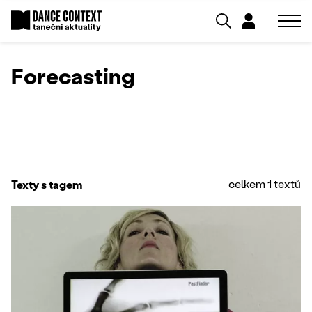
Forecasting
celkem 1 textů
Texty s tagem