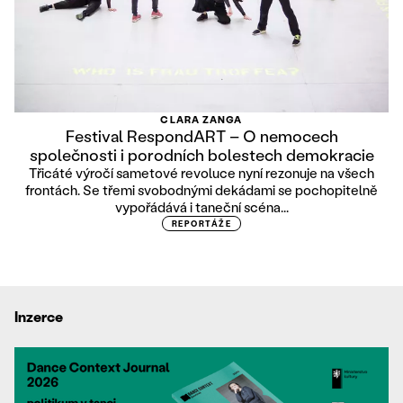
CLARA ZANGA
Festival RespondART – O nemocech
společnosti i porodních bolestech demokracie
Třicáté výročí sametové revoluce nyní rezonuje na všech
frontách. Se třemi svobodnými dekádami se pochopitelně
vypořádává i taneční scéna...
REPORTÁŽE
Inzerce