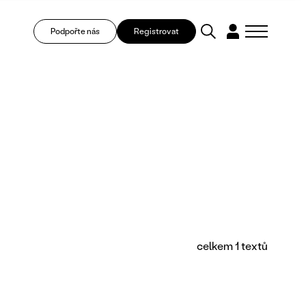
Podpořte nás
Registrovat
celkem 1 textů