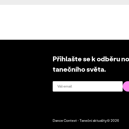
Přihlašte se k odběru n
tanečního světa.
Dance Context - Taneční aktuality© 2026