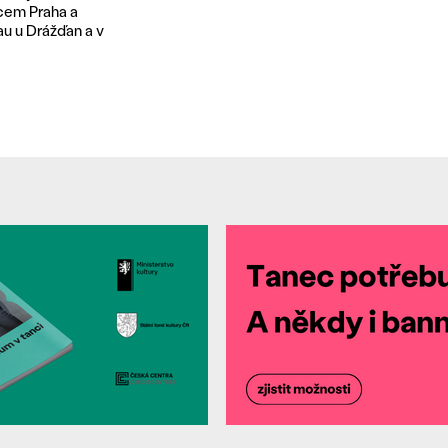
cem Praha a
u u Drážďan a v