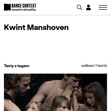
Kwint Manshoven
celkem 1 textů
Texty s tagem