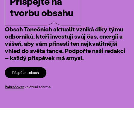
Přispějte na
tvorbu obsahu
Obsah Tanečních aktualit vzniká díky týmu
odborníků, kteří investují svůj čas, energii a
vášeň, aby vám přinesli ten nejkvalitnější
vhled do světa tance. Podpořte naši redakci
– každý příspěvek má smysl.
Přispět na obsah
Pokračovat
ve čtení zdarma.