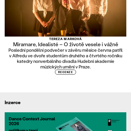
TEREZA MARKOVÁ
Miramare, Idealisté – O životě vesele i vážně
Poslední pondělní podvečer v závěru měsíce června patřil
v Alfredu ve dvoře studentům druhého a čtvrtého ročníku
katedry nonverbálního divadla Hudební akademie
múzických umění v Praze.
RECENZE
Inzerce