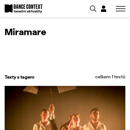
Miramare
celkem 1 textů
Texty s tagem