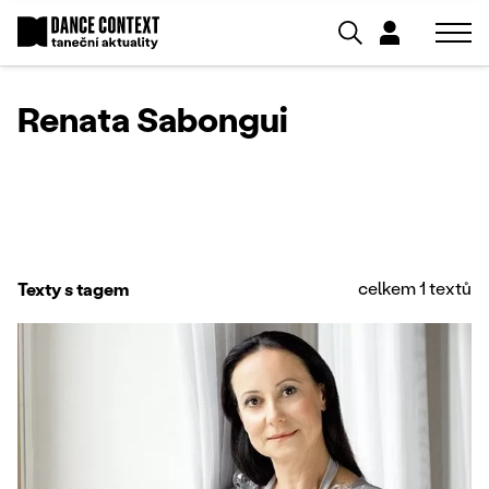
Renata Sabongui
celkem 1 textů
Texty s tagem