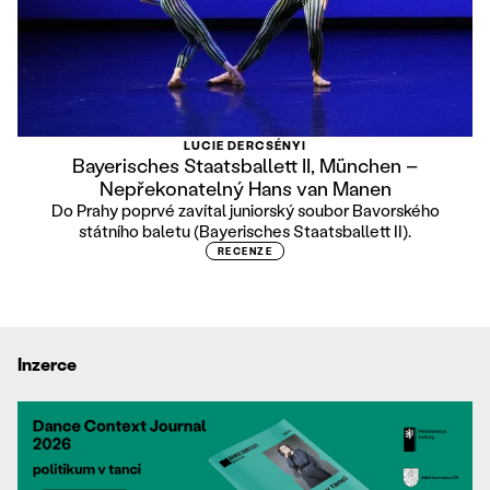
LUCIE DERCSÉNYI
Bayerisches Staatsballett II, München –
Nepřekonatelný Hans van Manen
Do Prahy poprvé zavítal juniorský soubor Bavorského
státního baletu (Bayerisches Staatsballett II).
RECENZE
Inzerce