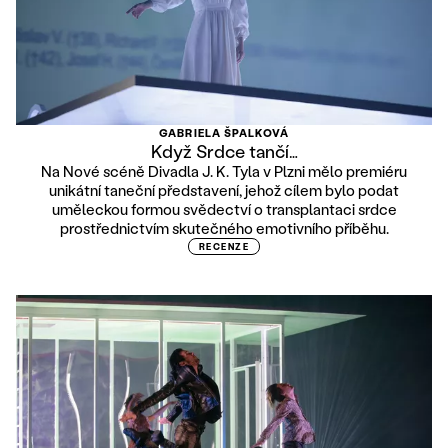
GABRIELA ŠPALKOVÁ
Když Srdce tančí…
Na Nové scéně Divadla J. K. Tyla v Plzni mělo premiéru
unikátní taneční představení, jehož cílem bylo podat
uměleckou formou svědectví o transplantaci srdce
prostřednictvím skutečného emotivního příběhu.
RECENZE