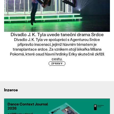
Divadlo J. K. Tyla uvede taneční drama Srdce
Divadlo J. K. Tyla ve spolupráci s Agenturou Srdce
připravilo inscenaci, jejímž hlavním tématem je
transplantace srdce. Za vznikem stojí lékařka Milana
Pokorná, které osud hlavní hrdinky Eriky skutečně zkřížil
cestu.
ZPRÁVY
Inzerce