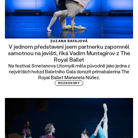
ZUZANA RAFAJOVÁ
V jednom představení jsem partnerku zapomněl
samotnou na jevišti, říká Vadim Muntagirov z The
Royal Ballet
Na festival Smetanova Litomyšl měla původně jako jedna z
největších hvězd Baletního Gala dorazit primabalerína The
Royal Ballet Marianela Núñez.
ROZHOVORY