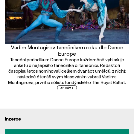
Vadim Muntagirov tanečníkem roku dle Dance
Europe
Taneční periodikum Dance Europe každoročně vyhlašuje
anketu o nejlepšího tanečníka či tanečnici. Redaktoři
časopisu letos nominovali celkem dvanáct umělců, z nichž
následně čtenáři svým hlasováním vybrali Vadima
Muntagirova, prvního sólistu londýnského The Royal Ballet.
ZPRÁVY
Inzerce