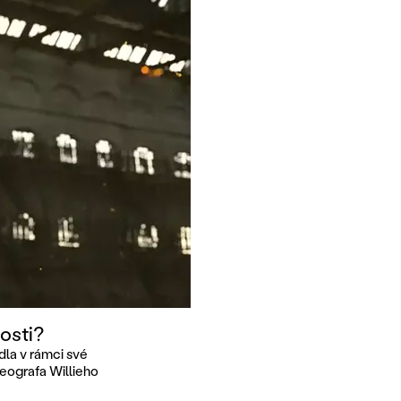
osti?
dla v rámci své
eografa Willieho