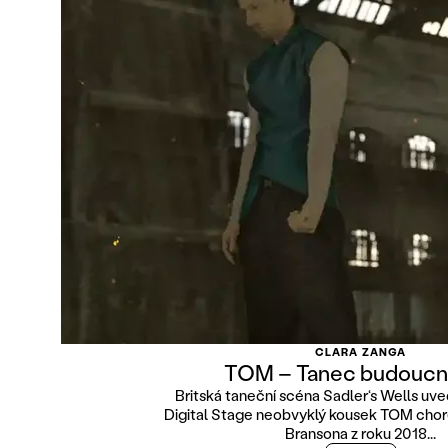
CLARA ZANGA
TOM – Tanec budoucn
Britská taneční scéna Sadler‘s Wells uve
Digital Stage neobvyklý kousek TOM chor
Bransona z roku 2018...