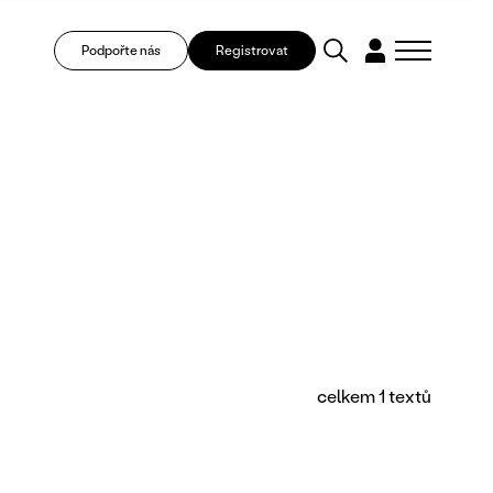
Podpořte nás
Registrovat
celkem 1 textů