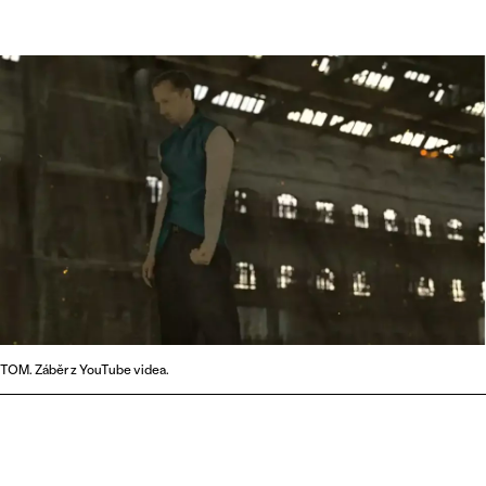
TOM. Záběr z YouTube videa.