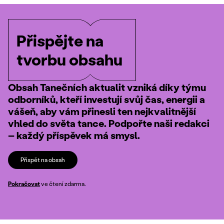
Přispějte na
tvorbu obsahu
Obsah Tanečních aktualit vzniká díky týmu
odborníků, kteří investují svůj čas, energii a
vášeň, aby vám přinesli ten nejkvalitnější
vhled do světa tance. Podpořte naši redakci
– každý příspěvek má smysl.
Přispět na obsah
Pokračovat
ve čtení zdarma.