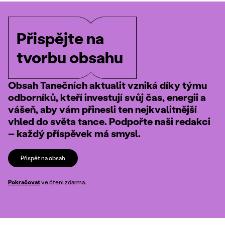
Přispějte na
tvorbu obsahu
Obsah Tanečních aktualit vzniká díky týmu
odborníků, kteří investují svůj čas, energii a
vášeň, aby vám přinesli ten nejkvalitnější
vhled do světa tance. Podpořte naši redakci
– každý příspěvek má smysl.
Přispět na obsah
Pokračovat
ve čtení zdarma.