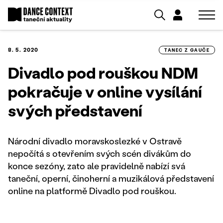
8. 5. 2020
TANEC Z GAUČE
Divadlo pod rouškou NDM
pokračuje v online vysílání
svých představení
Národní divadlo moravskoslezké v Ostravě
nepočítá s otevřením svých scén divákům do
konce sezóny, zato ale pravidelně nabízí svá
taneční, operní, činoherní a muzikálová představení
online na platformě Divadlo pod rouškou.