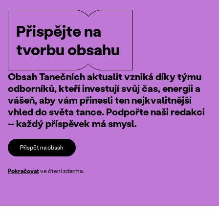
Přispějte na
tvorbu obsahu
Obsah Tanečních aktualit vzniká díky týmu
odborníků, kteří investují svůj čas, energii a
vášeň, aby vám přinesli ten nejkvalitnější
vhled do světa tance. Podpořte naši redakci
– každý příspěvek má smysl.
Přispět na obsah
Pokračovat
ve čtení zdarma.