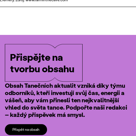
Přispějte na
tvorbu obsahu
Obsah Tanečních aktualit vzniká díky týmu
odborníků, kteří investují svůj čas, energii a
vášeň, aby vám přinesli ten nejkvalitnější
vhled do světa tance. Podpořte naši redakci
– každý příspěvek má smysl.
Přispět na obsah