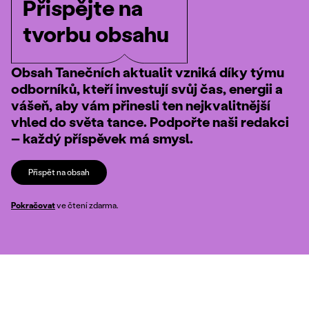
Přispějte na
tvorbu obsahu
Obsah Tanečních aktualit vzniká díky týmu
odborníků, kteří investují svůj čas, energii a
vášeň, aby vám přinesli ten nejkvalitnější
vhled do světa tance. Podpořte naši redakci
– každý příspěvek má smysl.
Přispět na obsah
Pokračovat
ve čtení zdarma.