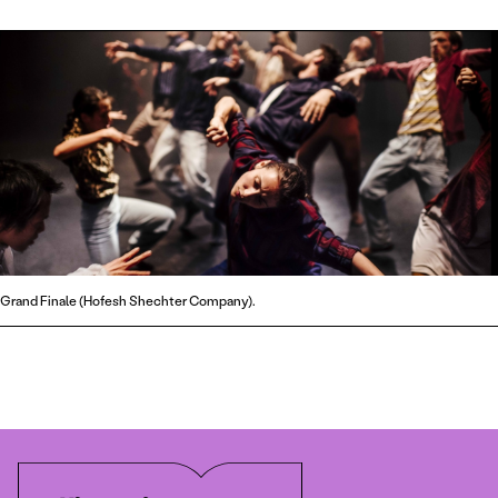
Grand Finale (Hofesh Shechter Company).