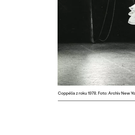
Coppélia z roku 1978. Foto: Archiv New Yo