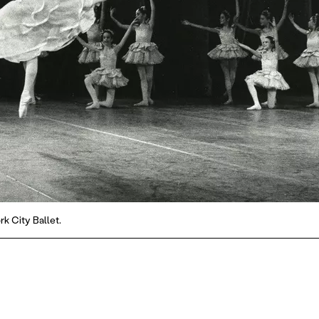
rk City Ballet.