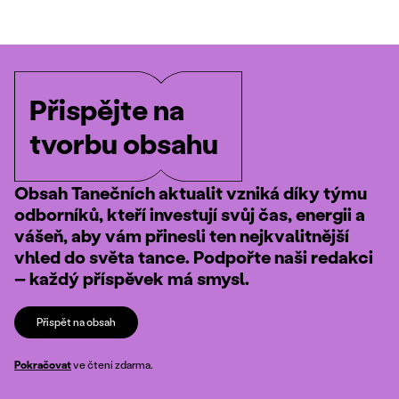
Přispějte na
tvorbu obsahu
Obsah Tanečních aktualit vzniká díky týmu
odborníků, kteří investují svůj čas, energii a
vášeň, aby vám přinesli ten nejkvalitnější
vhled do světa tance. Podpořte naši redakci
– každý příspěvek má smysl.
Přispět na obsah
Pokračovat
ve čtení zdarma.