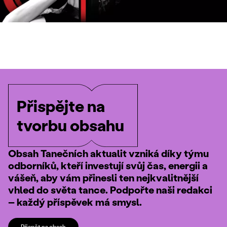
Přispějte na
tvorbu obsahu
Obsah Tanečních aktualit vzniká díky týmu
odborníků, kteří investují svůj čas, energii a
vášeň, aby vám přinesli ten nejkvalitnější
vhled do světa tance. Podpořte naši redakci
– každý příspěvek má smysl.
Přispět na obsah