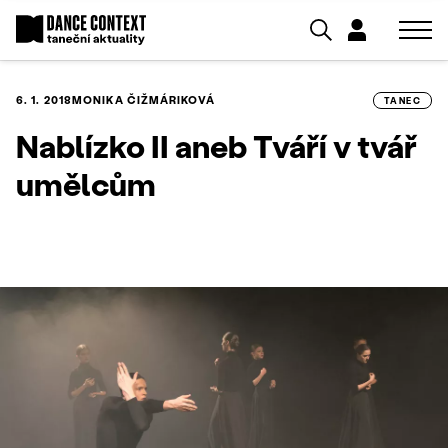
6. 1. 2018
MONIKA ČIŽMÁRIKOVÁ
TANEC
Nablízko II aneb Tváří v tvář
umělcům