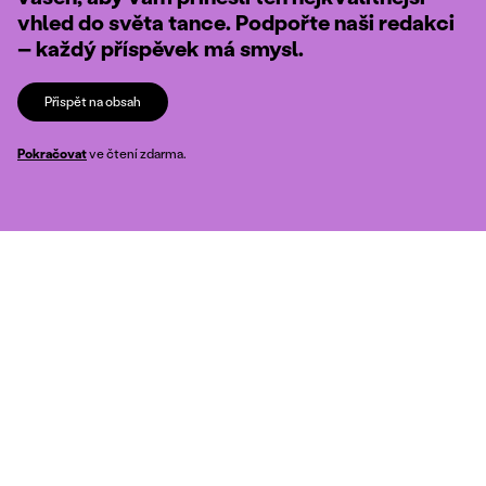
vhled do světa tance. Podpořte naši redakci
– každý příspěvek má smysl.
Přispět na obsah
Pokračovat
ve čtení zdarma.