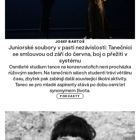
JOSEF BARTOŠ
Juniorské soubory v pasti nezávislosti: Tanečníci
se smlouvou od září do června, boj o přežití v
systému
Osmileté studium tance na konzervatořích není procházka
růžovým sadem. Na tanečních sálech studenti tráví většinu
času, zbytek pak zabírají další související školní aktivity.
Tanec se pro mladé aspiranty stává po dobu osmi let
synonymem života.
PODCASTY