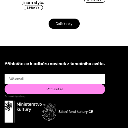
RECENZE
jiném stylu.
ZPRÁVY
Další texty
Přihlašte se k odběru novinek z tanečního světa.
Za finanční podpory