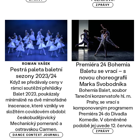
ZPRÁVY
Premiéra 24 Bohemia
ROMAN VAŠEK
Pestrá paleta baletní
Baletu se vrací – s
sezony 2023/24
novou choreografií
Když se předávaly ceny v
Marka Svobodníka
rámci soutěžní přehlídky
Bohemia Balet, soubor
Balet 2023, poukázaly
Taneční konzervatoře hl. m.
minimálně na dvě mimořádné
Prahy, se vrací s
inscenace, které vznikly ve
komponovaným programem
složitém covidovém období:
Premiéra 24 do Divadla
českobudějovický
Komedie. V obměněné
Mechanický pomeranč a
podobě jej uvede 12. června.
ostravskou Carmen.
ZPRÁVY
DANCE CONTEXT JOURNAL