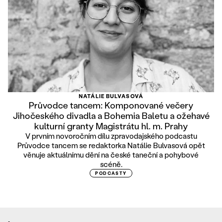
NATÁLIE BULVASOVÁ
Průvodce tancem: Komponované večery
Jihočeského divadla a Bohemia Baletu a ožehavé
kulturní granty Magistrátu hl. m. Prahy
V prvním novoročním dílu zpravodajského podcastu
Průvodce tancem se redaktorka Natálie Bulvasová opět
věnuje aktuálnímu dění na české taneční a pohybové
scéně.
PODCASTY