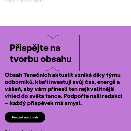
nebo Zürich Ballett.
Přispějte na
tvorbu obsahu
Obsah Tanečních aktualit vzniká díky týmu
odborníků, kteří investují svůj čas, energii a
vášeň, aby vám přinesli ten nejkvalitnější
vhled do světa tance. Podpořte naši redakci
– každý příspěvek má smysl.
Přispět na obsah