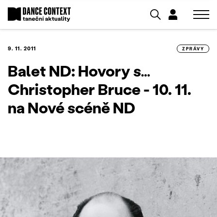
9. 11. 2011
ZPRÁVY
Balet ND: Hovory s…
Christopher Bruce - 10. 11.
na Nové scéně ND