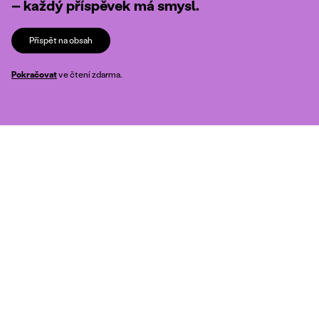
– každý příspěvek má smysl.
Přispět na obsah
Pokračovat
ve čtení zdarma.