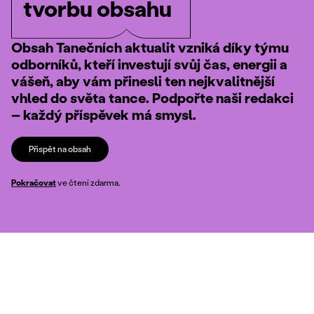
tvorbu obsahu
Obsah Tanečních aktualit vzniká díky týmu
odborníků, kteří investují svůj čas, energii a
vášeň, aby vám přinesli ten nejkvalitnější
vhled do světa tance. Podpořte naši redakci
– každý příspěvek má smysl.
Přispět na obsah
Pokračovat
ve čtení zdarma.