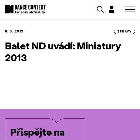
6. 5. 2013
ZPRÁVY
Balet ND uvádí: Miniatury
2013
Přispějte na