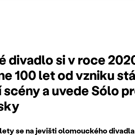
 divadlo si v roce 202
e 100 let od vzniku st
 scény a uvede Sólo pro
sky
lety se na jevišti olomouckého divadla