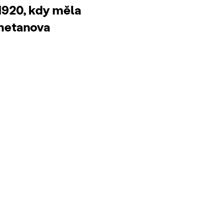
1920, kdy měla
metanova