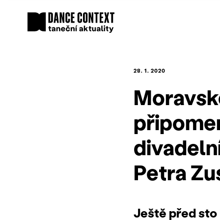
28. 1. 2020
Moravské
připomen
divadelní
Petra Zu
Ještě před sto 