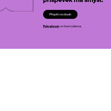
Přispět na obsah
Pokračovat
ve čtení zdarma.