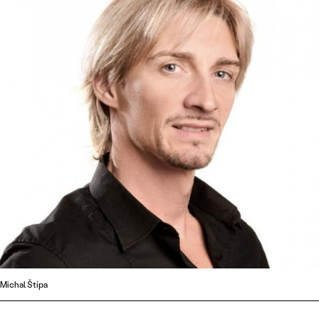
Michal Štípa