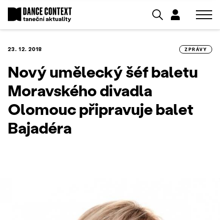
23. 12. 2018
ZPRÁVY
Nový umělecký šéf baletu
Moravského divadla
Olomouc připravuje balet
Bajadéra