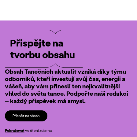
Přispějte na
tvorbu obsahu
Obsah Tanečních aktualit vzniká díky týmu
odborníků, kteří investují svůj čas, energii a
vášeň, aby vám přinesli ten nejkvalitnější
vhled do světa tance. Podpořte naši redakci
– každý příspěvek má smysl.
Přispět na obsah
Pokračovat
ve čtení zdarma.