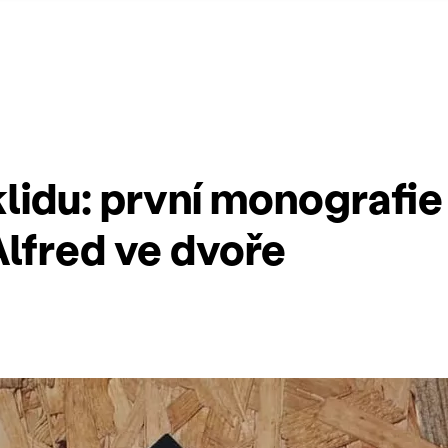
lidu: první monografie
Alfred ve dvoře