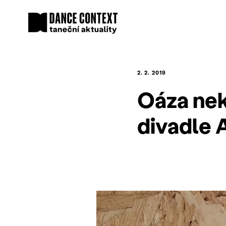
2. 2. 2019
Oáza nek
divadle 