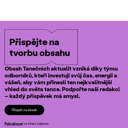
Přispějte na
tvorbu obsahu
Obsah Tanečních aktualit vzniká díky týmu
odborníků, kteří investují svůj čas, energii a
vášeň, aby vám přinesli ten nejkvalitnější
vhled do světa tance. Podpořte naši redakci
– každý příspěvek má smysl.
Přispět na obsah
Pokračovat
ve čtení zdarma.