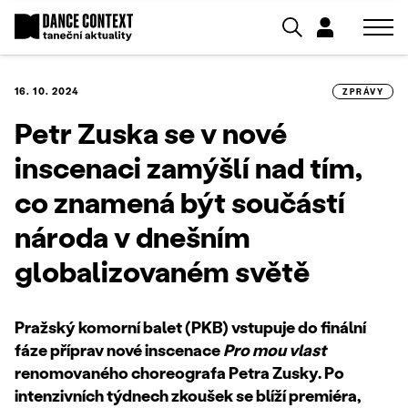
16. 10. 2024
ZPRÁVY
Petr Zuska se v nové
inscenaci zamýšlí nad tím,
co znamená být součástí
národa v dnešním
globalizovaném světě
Pražský komorní balet (PKB) vstupuje do finální
fáze příprav nové inscenace
Pro mou vlast
renomovaného choreografa Petra Zusky. Po
intenzivních týdnech zkoušek se blíží premiéra,