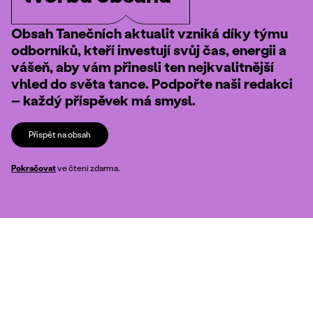
Obsah Tanečních aktualit vzniká díky týmu
odborníků, kteří investují svůj čas, energii a
vášeň, aby vám přinesli ten nejkvalitnější
vhled do světa tance. Podpořte naši redakci
– každý příspěvek má smysl.
Přispět na obsah
Pokračovat
ve čtení zdarma.