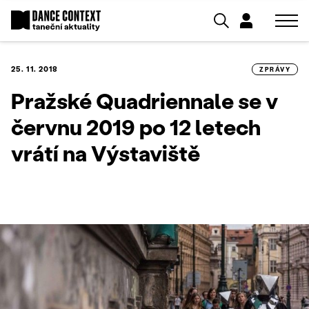
25. 11. 2018
ZPRÁVY
Pražské Quadriennale se v
červnu 2019 po 12 letech
vrátí na Výstaviště