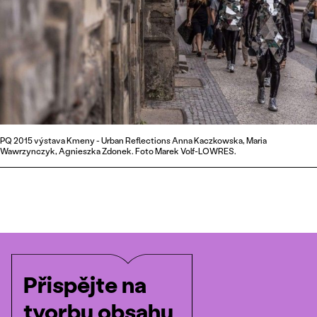
PQ 2015 výstava Kmeny - Urban Reflections Anna Kaczkowska, Maria
Wawrzynczyk, Agnieszka Zdonek. Foto Marek Volf-LOWRES.
Přispějte na
tvorbu obsahu