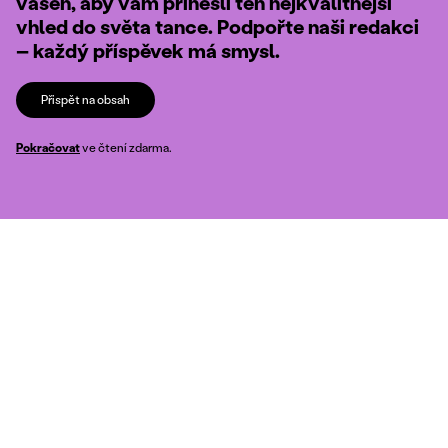
vášeň, aby vám přinesli ten nejkvalitnější
vhled do světa tance. Podpořte naši redakci
– každý příspěvek má smysl.
Přispět na obsah
Pokračovat
ve čtení zdarma.