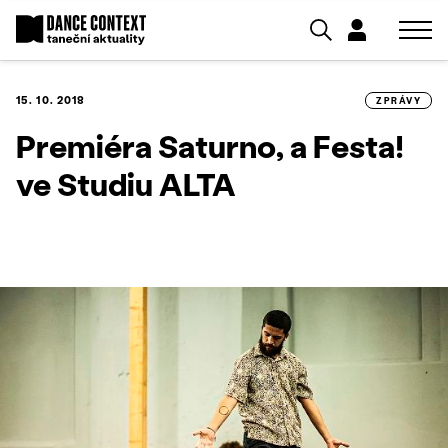
15. 10. 2018
ZPRÁVY
Premiéra Saturno, a Festa!
ve Studiu ALTA