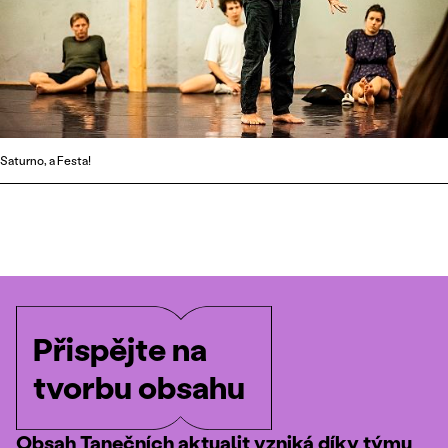
Saturno, a Festa!
Přispějte na
tvorbu obsahu
Obsah Tanečních aktualit vzniká díky týmu