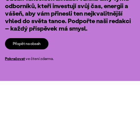
odborníků, kteří investují svůj čas, energii a
vášeň, aby vám přinesli ten nejkvalitnější
vhled do světa tance. Podpořte naši redakci
– každý příspěvek má smysl.
Přispět na obsah
Pokračovat
ve čtení zdarma.