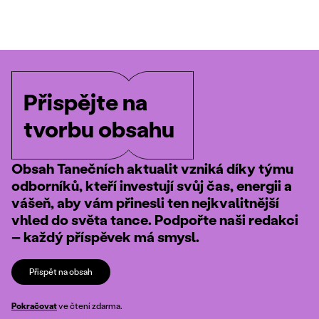
Přispějte na
tvorbu obsahu
Obsah Tanečních aktualit vzniká díky týmu
odborníků, kteří investují svůj čas, energii a
vášeň, aby vám přinesli ten nejkvalitnější
vhled do světa tance. Podpořte naši redakci
– každý příspěvek má smysl.
Přispět na obsah
Pokračovat
ve čtení zdarma.