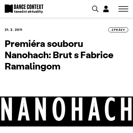
21. 2. 2011
ZPRÁVY
Premiéra souboru
Nanohach: Brut s Fabrice
Ramalingom